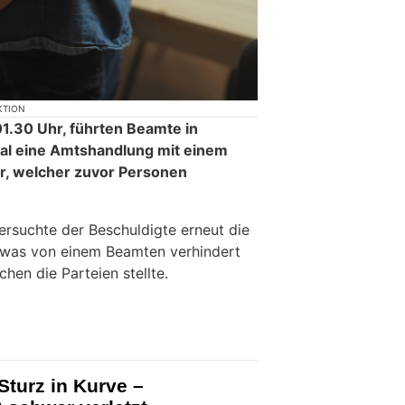
KTION
1.30 Uhr, führten Beamte in
kal eine Amtshandlung mit einem
r, welcher zuvor Personen
ersuchte der Beschuldigte erneut die
, was von einem Beamten verhindert
hen die Parteien stellte.
r Sturz in Kurve –