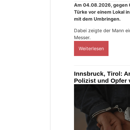
Am 04.08.2026, gegen 00
Türke vor einem Lokal in
mit dem Umbringen.
Dabei zeigte der Mann e
Messer.
Weiterlesen
Innsbruck, Tirol: An
Polizist und Opfer 