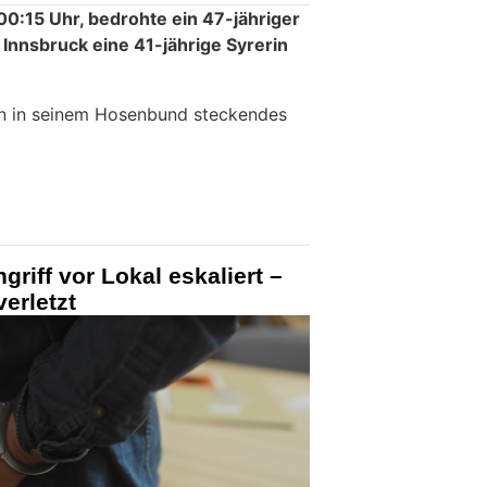
:15 Uhr, bedrohte ein 47-jähriger
 Innsbruck eine 41-jährige Syrerin
in in seinem Hosenbund steckendes
griff vor Lokal eskaliert –
verletzt