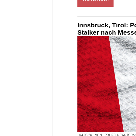
Innsbruck, Tirol: 
Stalker nach Mess
04.08.26
VON
POLIZEI.NEWS REDA