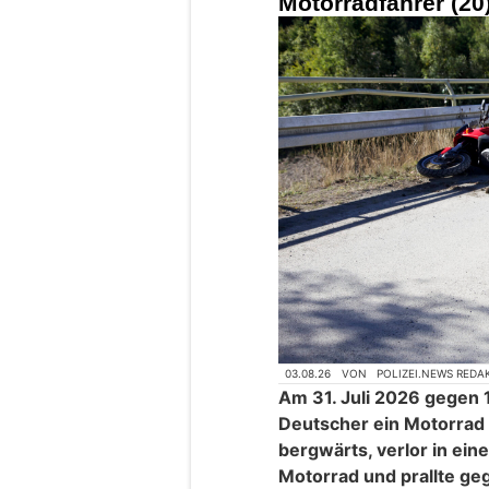
Motorradfahrer (20
03.08.26
VON
POLIZEI.NEWS REDA
Am 31. Juli 2026 gegen 1
Deutscher ein Motorrad a
bergwärts, verlor in ein
Motorrad und prallte geg