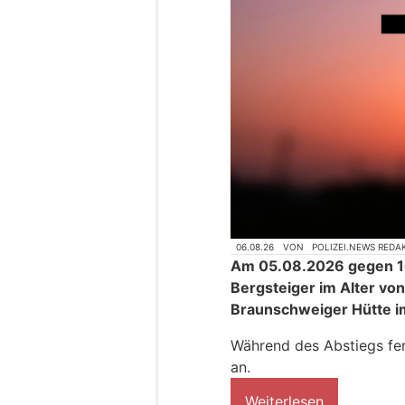
06.08.26
VON
POLIZEI.NEWS REDA
Am 05.08.2026 gegen 16
Bergsteiger im Alter vo
Braunschweiger Hütte im 
Während des Abstiegs fer
an.
Weiterlesen