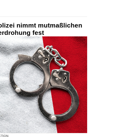
Polizei nimmt mutmaßlichen
erdrohung fest
KTION