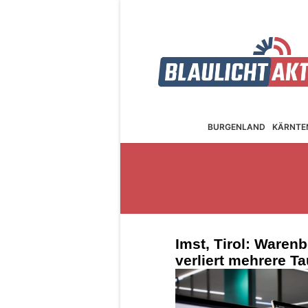
BURGEN­LAND
KÄRNTE
Imst, Tirol: Warenb
verliert mehrere T