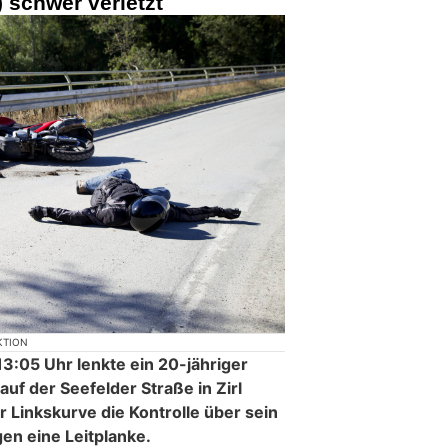
) schwer verletzt
KTION
3:05 Uhr lenkte ein 20-jähriger
uf der Seefelder Straße in Zirl
er Linkskurve die Kontrolle über sein
en eine Leitplanke.