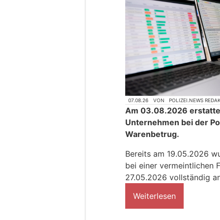
07.08.26
VON
POLIZEI.NEWS REDA
Am 03.08.2026 erstattet
Unternehmen bei der Pol
Warenbetrug.
Bereits am 19.05.2026 wu
bei einer vermeintlichen 
27.05.2026 vollständig a
Weiterlesen