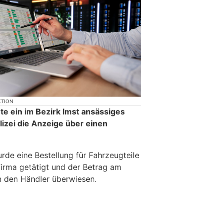
KTION
e ein im Bezirk Imst ansässiges
izei die Anzeige über einen
rde eine Bestellung für Fahrzeugteile
Firma getätigt und der Betrag am
n den Händler überwiesen.