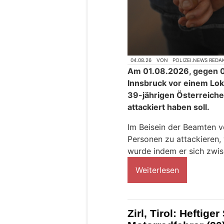
04.08.26
VON
POLIZEI.NEWS REDA
Am 01.08.2026, gegen 0
Innsbruck vor einem Lo
39-jährigen Österreiche
attackiert haben soll.
Im Beisein der Beamten v
Personen zu attackieren
wurde indem er sich zwisc
Weiterlesen
Zirl, Tirol: Heftige