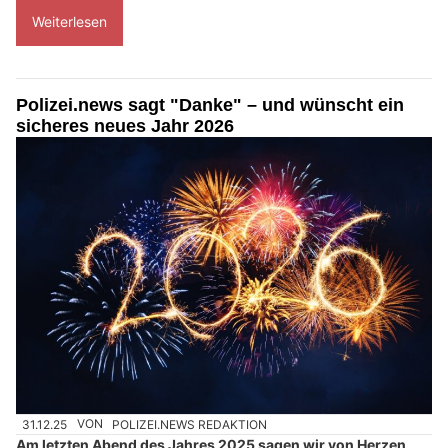
Weiterlesen
Polizei.news sagt "Danke" – und wünscht ein
sicheres neues Jahr 2026
31.12.25
VON
POLIZEI.NEWS REDAKTION
Am letzten Abend des Jahres 2025 sagen wir von Herzen