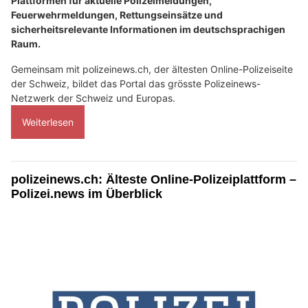
Plattformen für aktuelle Polizeimeldungen,
Feuerwehrmeldungen, Rettungseinsätze und
sicherheitsrelevante Informationen im deutschsprachigen
Raum.
Gemeinsam mit polizeinews.ch, der ältesten Online-Polizeiseite
der Schweiz, bildet das Portal das grösste Polizeinews-
Netzwerk der Schweiz und Europas.
Weiterlesen
polizeinews.ch: Älteste Online-Polizeiplattform –
Polizei.news im Überblick