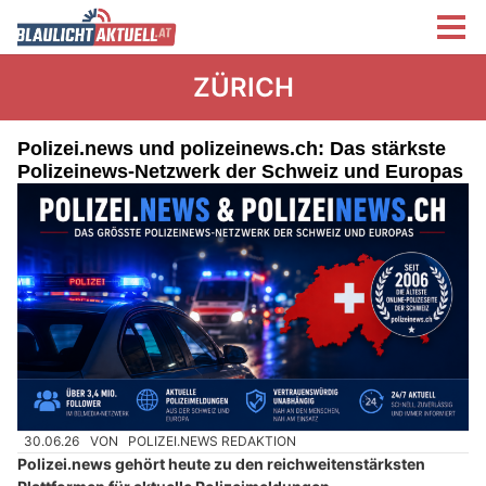
ZÜRICH
Polizei.news und polizeinews.ch: Das stärkste
Polizeinews-Netzwerk der Schweiz und Europas
30.06.26
VON
POLIZEI.NEWS REDAKTION
Polizei.news gehört heute zu den reichweitenstärksten