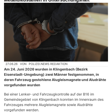
Metalldiebstählen in Untersuchungshaft
27.06.26
VON
POLIZEI.NEWS REDAKTION
Am 24. Juni 2026 wurden in Klingenbach (Bezirk
Eisenstadt-Umgebung) zwei Männer festgenommen, in
deren Fahrzeug gestohlene Alugleismagnete und Aludrähte
vorgefunden wurden
Bei einer Lenker- und Fahrzeugkontrolle auf der B16 im
Gemeindegebiet von Klingenbach konnten im Innenraum des
Fahrzeuges mehrere Alugleismagnete sowie Aludrähte
vorgefunden werden.