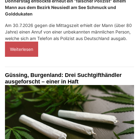
Donnerstag entlockte erneut ein "falscher Polizist" einem
Mann aus dem Bezirk Neusiedl am See Schmuck und
Golddukaten
Am 30.7.2026 gegen die Mittagszeit erhielt der Mann (über 80
Jahre) einen Anruf von einer unbekannten männlichen Person,
welche sich am Telefon als Polizist aus Deutschland ausgab.
Weiterlesen
Güssing, Burgenland: Drei Suchtgifthändler
ausgeforscht – einer in Haft