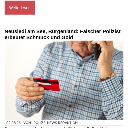
Weiterlesen
Neusiedl am See, Burgenland: Falscher Polizist
erbeutet Schmuck und Gold
02.08.26
VON
POLIZEI.NEWS REDAKTION