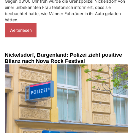
Gegen 03:00 Uhr früh wurde die Grenzpolizei Nickelsdorf von
einer unbekannten Frau telefonisch informiert, dass sie
beobachtet hatte, wie Männer Fahrräder in ihr Auto geladen
hätten.
Weiterlesen
Nickelsdorf, Burgenland: Polizei zieht positive
Bilanz nach Nova Rock Festival