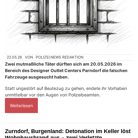
22.05.26
VON
POLIZEI.NEWS REDAKTION
Zwei mutmaßliche Täter dürften sich am 20.05.2026 im
Bereich des Designer Outlet Centers Parndorf die falschen
Fahrzeuge ausgesucht haben.
Statt ungestört auf Beutezug zu gehen, endete ihr Vorhaben
unmittelbar vor den Augen von Polizeibeamten.
Weiterlesen
Zurndorf, Burgenland: Detonation im Keller löst
Wohnhausbrand aus – zwei Verletzte