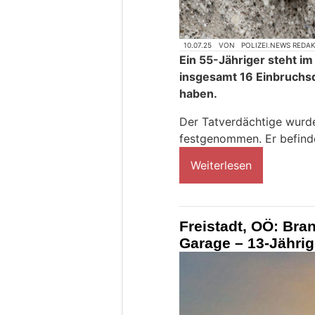
10.07.25
VON
POLIZEI.NEWS REDA
Ein 55-Jähriger steht im
insgesamt 16 Einbruchsd
haben.
Der Tatverdächtige wurde
festgenommen. Er befinde
Weiterlesen
Freistadt, OÖ: Bra
Garage – 13-Jährig