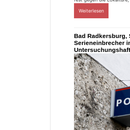
Weiterlesen
Bad Radkersburg, 
Serieneinbrecher i
Untersuchungshaf