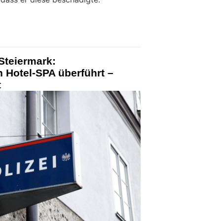
Steiermark:
n Hotel-SPA überführt –
t