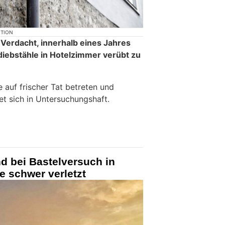
KTION
 Verdacht, innerhalb eines Jahres
iebstähle in Hotelzimmer verübt zu
 auf frischer Tat betreten und
t sich in Untersuchungshaft.
nd bei Bastelversuch in
e schwer verletzt