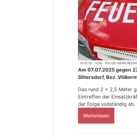
10.07.25
VON
POLIZEI.NEWS REDA
Am 07.07.2025 gegen 23
Sittersdorf, Bez. Völker
Das rund 2 x 2,5 Meter 
Eintreffen der Einsatzkräf
der Folge vollständig ab.
Weiterlesen