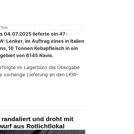
KTION
 04.07.2025 lieferte ein 47-
-Lenker, im Auftrag eines in Italien
s, 16 Tonnen Kebapfleisch in ein
ebiet von 6145 Navis.
rfolgte im Lagerbüro die Übergabe
ne vorherige Lieferung an den LKW-
randaliert und droht mit
urf aus Rotlichtlokal