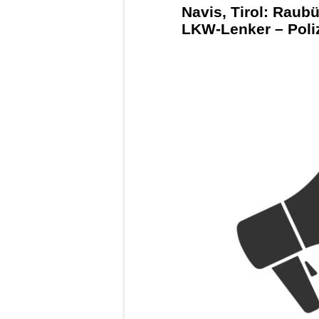
Navis, Tirol: Raub
LKW-Lenker – Poliz