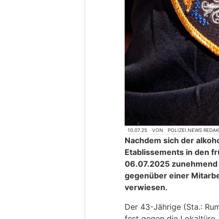
10.07.25
VON
POLIZEI.NEWS REDA
Nachdem sich der alkohol
Etablissements in den 
06.07.2025 zunehmend a
gegenüber einer Mitarbei
verwiesen.
Der 43-Jährige (Sta.: Ru
fest gegen die Lokaltüre,