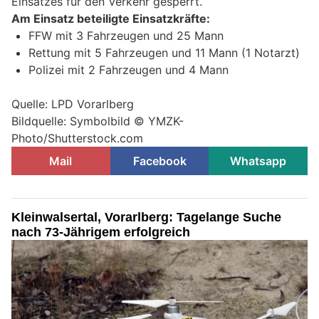
Einsatzes für den Verkehr gesperrt.
Am Einsatz beteiligte Einsatzkräfte:
FFW mit 3 Fahrzeugen und 25 Mann
Rettung mit 5 Fahrzeugen und 11 Mann (1 Notarzt)
Polizei mit 2 Fahrzeugen und 4 Mann
Quelle: LPD Vorarlberg
Bildquelle: Symbolbild © YMZK-
Photo/Shutterstock.com
Mail
Facebook
Whatsapp
Kleinwalsertal, Vorarlberg: Tagelange Suche
nach 73-Jährigem erfolgreich