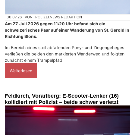
30.07.26
VON
POLIZEI.NEWS REDAKTION
Am 27. Juli 2026 gegen 11:20 Uhr befand sich ein
schweizerisches Paar auf einer Wanderung von St. Gerold in
Richtung Blons.
Im Bereich eines steil abfallenden Pony- und Ziegengeheges
verließen die beiden den markierten Wanderweg und folgten
zunächst einem Trampelpfad.
Weiterlesen
Feldkirch, Vorarlberg: E-Scooter-Lenker (16)
kollidiert mit Polizist – beide schwer verletzt