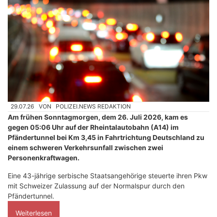
29.07.26
VON
POLIZEI.NEWS REDAKTION
Am frühen Sonntagmorgen, dem 26. Juli 2026, kam es
gegen 05:06 Uhr auf der Rheintalautobahn (A14) im
Pfändertunnel bei Km 3,45 in Fahrtrichtung Deutschland zu
einem schweren Verkehrsunfall zwischen zwei
Personenkraftwagen.
Eine 43-jährige serbische Staatsangehörige steuerte ihren Pkw
mit Schweizer Zulassung auf der Normalspur durch den
Pfändertunnel.
Weiterlesen