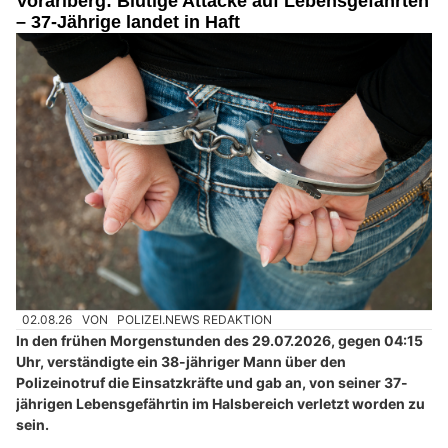
Vorarlberg: Blutige Attacke auf Lebensgefährten
– 37-Jährige landet in Haft
02.08.26
VON
POLIZEI.NEWS REDAKTION
In den frühen Morgenstunden des 29.07.2026, gegen 04:15
Uhr, verständigte ein 38-jähriger Mann über den
Polizeinotruf die Einsatzkräfte und gab an, von seiner 37-
jährigen Lebensgefährtin im Halsbereich verletzt worden zu
sein.