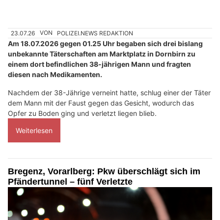
23.07.26
VON
POLIZEI.NEWS REDAKTION
Am 18.07.2026 gegen 01.25 Uhr begaben sich drei bislang
unbekannte Täterschaften am Marktplatz in Dornbirn zu
einem dort befindlichen 38-jährigen Mann und fragten
diesen nach Medikamenten.
Nachdem der 38-Jährige verneint hatte, schlug einer der Täter
dem Mann mit der Faust gegen das Gesicht, wodurch das
Opfer zu Boden ging und verletzt liegen blieb.
Weiterlesen
Bregenz, Vorarlberg: Pkw überschlägt sich im
Pfändertunnel – fünf Verletzte