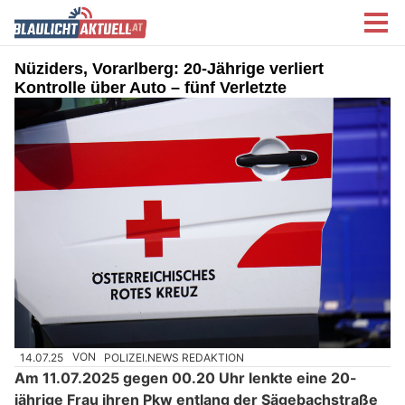
Nüziders, Vorarlberg: 20-Jährige verliert
Kontrolle über Auto – fünf Verletzte
14.07.25
VON
POLIZEI.NEWS REDAKTION
Am 11.07.2025 gegen 00.20 Uhr lenkte eine 20-
jährige Frau ihren Pkw entlang der Sägebachstraße