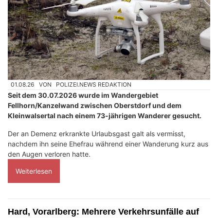
01.08.26
VON
POLIZEI.NEWS REDAKTION
Seit dem 30.07.2026 wurde im Wandergebiet
Fellhorn/Kanzelwand zwischen Oberstdorf und dem
Kleinwalsertal nach einem 73-jährigen Wanderer gesucht.
Der an Demenz erkrankte Urlaubsgast galt als vermisst,
nachdem ihn seine Ehefrau während einer Wanderung kurz aus
den Augen verloren hatte.
Weiterlesen
Hard, Vorarlberg: Mehrere Verkehrsunfälle auf