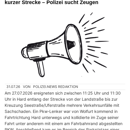
kurzer Strecke – Polizei sucht Zeugen
31.07.26
VON
POLIZEI.NEWS REDAKTION
Am 27.07.2026 ereigneten sich zwischen 11:25 Uhr und 11:30
Uhr in Hard entlang der Strecke von der Landstraße bis zur
Kreuzung Seestraße/Uferstraße mehrere Verkehrsunfälle mit
Sachschaden. Ein Pkw-Lenker war von Wolfurt kommend in
Fahrtrichtung Hard unterwegs und kollidierte im Zuge seiner
Fahrt unter anderem mit einem am Fahrbahnrand abgestellten
PKW. Anschließend kam es im Bereich des Parkplatzes einer