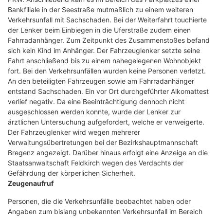
Bankfiliale in der Seestraße mutmaßlich zu einem weiteren
Verkehrsunfall mit Sachschaden. Bei der Weiterfahrt touchierte
der Lenker beim Einbiegen in die Uferstraße zudem einen
Fahrradanhänger. Zum Zeitpunkt des Zusammenstoßes befand
sich kein Kind im Anhänger. Der Fahrzeuglenker setzte seine
Fahrt anschließend bis zu einem nahegelegenen Wohnobjekt
fort. Bei den Verkehrsunfällen wurden keine Personen verletzt.
An den beteiligten Fahrzeugen sowie am Fahrradanhänger
entstand Sachschaden. Ein vor Ort durchgeführter Alkomattest
verlief negativ. Da eine Beeinträchtigung dennoch nicht
ausgeschlossen werden konnte, wurde der Lenker zur
ärztlichen Untersuchung aufgefordert, welche er verweigerte.
Der Fahrzeuglenker wird wegen mehrerer
Verwaltungsübertretungen bei der Bezirkshauptmannschaft
Bregenz angezeigt. Darüber hinaus erfolgt eine Anzeige an die
Staatsanwaltschaft Feldkirch wegen des Verdachts der
Gefährdung der körperlichen Sicherheit.
Zeugenaufruf
Personen, die die Verkehrsunfälle beobachtet haben oder
Angaben zum bislang unbekannten Verkehrsunfall im Bereich