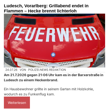
Ludesch, Vorarlberg: Grillabend endet in
Flammen – Hecke brennt lichterloh
24.07.26
VON
POLIZEI.NEWS REDAKTION
Am 21.7.2026 gegen 21:06 Uhr kam es in der Barxerstraße in
Ludesch zu einem Heckenbrand.
Ein Hausbewohner grillte in seinem Garten mit Holzkohle,
wodurch es zu Funkenflug kam.
Weiterlesen