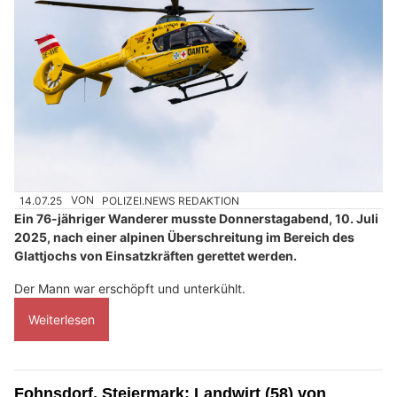
14.07.25
VON
POLIZEI.NEWS REDAKTION
Ein 76-jähriger Wanderer musste Donnerstagabend, 10. Juli
2025, nach einer alpinen Überschreitung im Bereich des
Glattjochs von Einsatzkräften gerettet werden.
Der Mann war erschöpft und unterkühlt.
Weiterlesen
Fohnsdorf, Steiermark: Landwirt (58) von