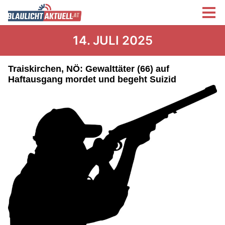
14. JULI 2025
Traiskirchen, NÖ: Gewalttäter (66) auf
Haftausgang mordet und begeht Suizid