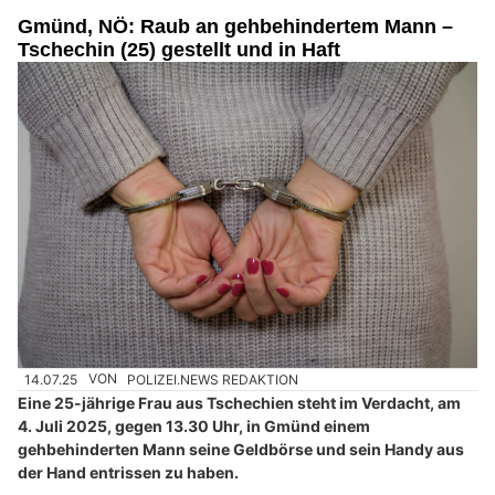
Gmünd, NÖ: Raub an gehbehindertem Mann –
Tschechin (25) gestellt und in Haft
14.07.25
VON
POLIZEI.NEWS REDAKTION
Eine 25-jährige Frau aus Tschechien steht im Verdacht, am
4. Juli 2025, gegen 13.30 Uhr, in Gmünd einem
gehbehinderten Mann seine Geldbörse und sein Handy aus
der Hand entrissen zu haben.