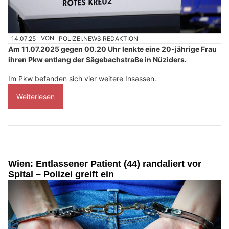
14.07.25
VON
POLIZEI.NEWS REDAKTION
Am 11.07.2025 gegen 00.20 Uhr lenkte eine 20-jährige Frau
ihren Pkw entlang der Sägebachstraße in Nüziders.
Im Pkw befanden sich vier weitere Insassen.
Weiterlesen
Wien: Entlassener Patient (44) randaliert vor
Spital – Polizei greift ein