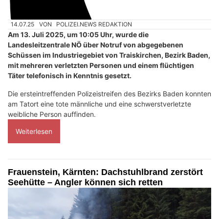
14.07.25
VON
POLIZEI.NEWS REDAKTION
Am 13. Juli 2025, um 10:05 Uhr, wurde die
Landesleitzentrale NÖ über Notruf von abgegebenen
Schüssen im Industriegebiet von Traiskirchen, Bezirk Baden,
mit mehreren verletzten Personen und einem flüchtigen
Täter telefonisch in Kenntnis gesetzt.
Die ersteintreffenden Polizeistreifen des Bezirks Baden konnten
am Tatort eine tote männliche und eine schwerstverletzte
weibliche Person auffinden.
Weiterlesen
Frauenstein, Kärnten: Dachstuhlbrand zerstört
Seehütte – Angler können sich retten