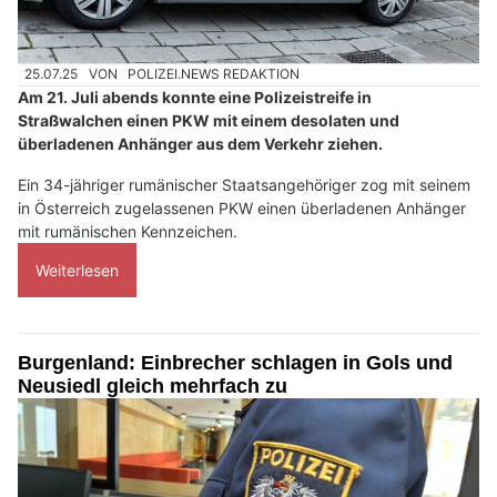
25.07.25
VON
POLIZEI.NEWS REDAKTION
Am 21. Juli abends konnte eine Polizeistreife in
Straßwalchen einen PKW mit einem desolaten und
überladenen Anhänger aus dem Verkehr ziehen.
Ein 34-jähriger rumänischer Staatsangehöriger zog mit seinem
in Österreich zugelassenen PKW einen überladenen Anhänger
mit rumänischen Kennzeichen.
Weiterlesen
Burgenland: Einbrecher schlagen in Gols und
Neusiedl gleich mehrfach zu