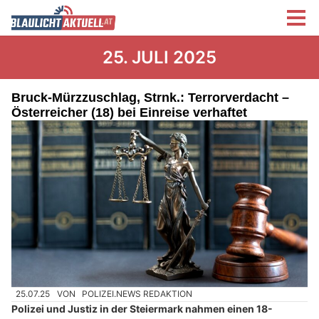
25. JULI 2025
Bruck-Mürzzuschlag, Strnk.: Terrorverdacht –
Österreicher (18) bei Einreise verhaftet
25.07.25
VON
POLIZEI.NEWS REDAKTION
Polizei und Justiz in der Steiermark nahmen einen 18-