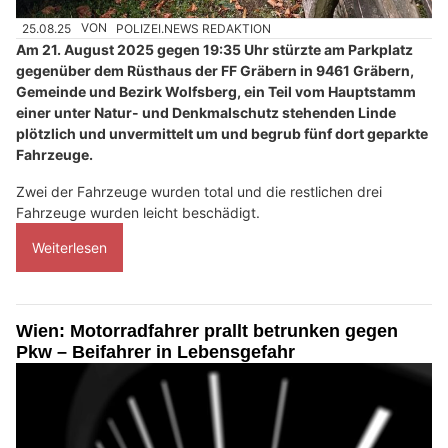
25.08.25
VON
POLIZEI.NEWS REDAKTION
Am 21. August 2025 gegen 19:35 Uhr stürzte am Parkplatz
gegenüber dem Rüsthaus der FF Gräbern in 9461 Gräbern,
Gemeinde und Bezirk Wolfsberg, ein Teil vom Hauptstamm
einer unter Natur- und Denkmalschutz stehenden Linde
plötzlich und unvermittelt um und begrub fünf dort geparkte
Fahrzeuge.
Zwei der Fahrzeuge wurden total und die restlichen drei
Fahrzeuge wurden leicht beschädigt.
Weiterlesen
Wien: Motorradfahrer prallt betrunken gegen
Pkw – Beifahrer in Lebensgefahr