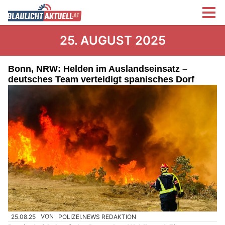
25. AUGUST 2025
Bonn, NRW: Helden im Auslandseinsatz –
deutsches Team verteidigt spanisches Dorf
25.08.25
VON
POLIZEI.NEWS REDAKTION