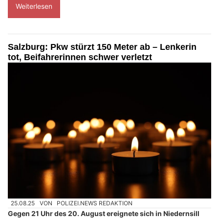
Weiterlesen
Salzburg: Pkw stürzt 150 Meter ab – Lenkerin
tot, Beifahrerinnen schwer verletzt
25.08.25
VON
POLIZEI.NEWS REDAKTION
Gegen 21 Uhr des 20. August ereignete sich in Niedernsill