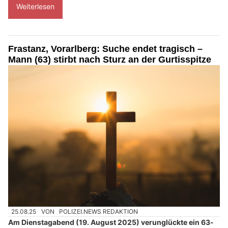
Weiterlesen
Frastanz, Vorarlberg: Suche endet tragisch –
Mann (63) stirbt nach Sturz an der Gurtisspitze
25.08.25
VON
POLIZEI.NEWS REDAKTION
Am Dienstagabend (19. August 2025) verunglückte ein 63-