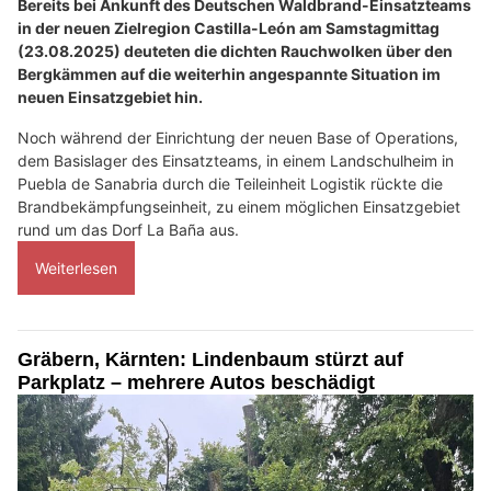
Bereits bei Ankunft des Deutschen Waldbrand-Einsatzteams
in der neuen Zielregion Castilla-León am Samstagmittag
(23.08.2025) deuteten die dichten Rauchwolken über den
Bergkämmen auf die weiterhin angespannte Situation im
neuen Einsatzgebiet hin.
Noch während der Einrichtung der neuen Base of Operations,
dem Basislager des Einsatzteams, in einem Landschulheim in
Puebla de Sanabria durch die Teileinheit Logistik rückte die
Brandbekämpfungseinheit, zu einem möglichen Einsatzgebiet
rund um das Dorf La Baña aus.
Weiterlesen
Gräbern, Kärnten: Lindenbaum stürzt auf
Parkplatz – mehrere Autos beschädigt